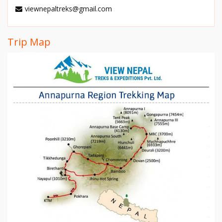
viewnepaltreks@gmail.com
Trip Map