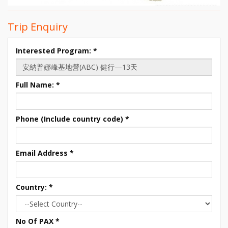
Trip Enquiry
Interested Program:
*
Full Name:
*
Phone (Include country code)
*
Email Address
*
Country:
*
No Of PAX
*