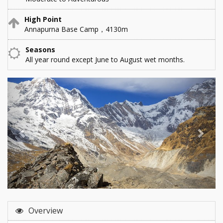
High Point
Annapurna Base Camp，4130m
Seasons
All year round except June to August wet months.
Overview