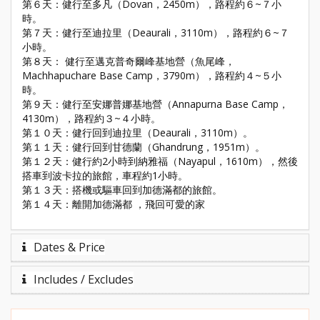
第６天：健行至多凡（Dovan，2450m），路程約６~７小
時。
第７天：健行至迪拉里（Deaurali，3110m），路程約６~７
小時。
第８天： 健行至邁克普奇爾峰基地營（魚尾峰，
Machhapuchare Base Camp，3790m），路程約４~５小
時。
第９天：健行至安娜普娜基地營（Annapurna Base Camp，
4130m），路程約３~４小時。
第１０天：健行回到迪拉里（Deaurali，3110m）。
第１１天：健行回到甘德蘭（Ghandrung，1951m）。
第１２天：健行約2小時到納雅福（Nayapul，1610m），然後
搭車到波卡拉的旅館，車程約1小時。
第１３天：搭機或驅車回到加德滿都的旅館。
第１４天：離開加德滿都 ，飛回可愛的家
Dates & Price
Includes / Excludes