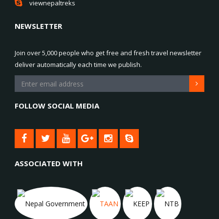
viewnepaltreks
NEWSLETTER
Join over 5,000 people who get free and fresh travel newsletter
deliver automatically each time we publish.
FOLLOW SOCIAL MEDIA
ASSOCIATED WITH