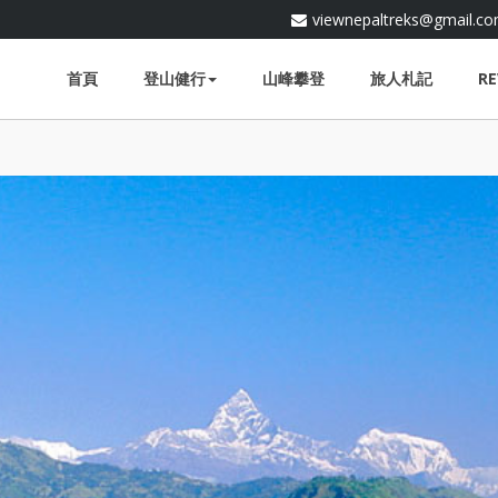
viewnepaltreks@gmail.c
首頁
登山健行
山峰攀登
旅人札記
RE