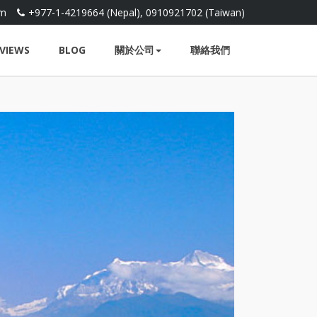
om
+977-1-4219664 (Nepal), 0910921702 (Taiwan)
VIEWS
BLOG
關於公司
聯絡我們