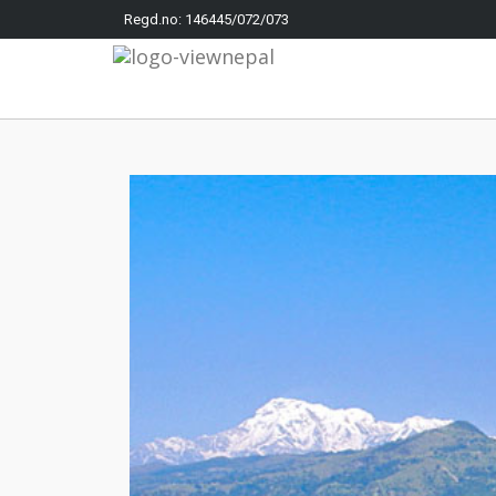
Regd.no: 146445/072/073